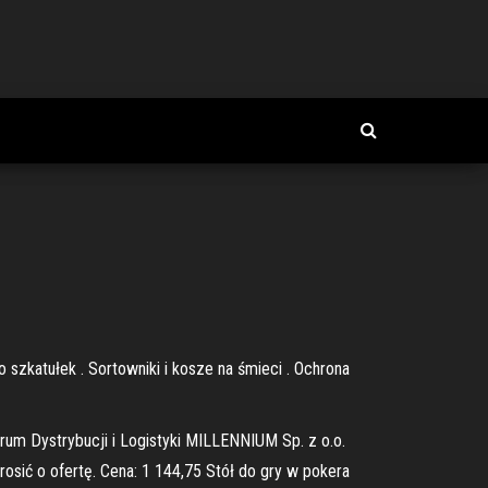
szkatułek . Sortowniki i kosze na śmieci . Ochrona
ntrum Dystrybucji i Logistyki MILLENNIUM Sp. z o.o.
rosić o ofertę. Cena: 1 144,75 Stół do gry w pokera