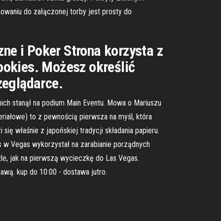
kowaniu do załączonej torby jest prosty do
zne i Poker Strona korzysta z
Cookies. Możesz określić
zeglądarce.
nich stanął na podium Main Eventu. Mowa o Mariuszu
teriałowe) to z pewnością pierwsza na myśl, która
ę właśnie z japońskiej tradycji składania papieru.
as w Vegas wykorzystał na zarabianie porządnych
le, jak na pierwszą wycieczkę do Las Vegas.
ą. kup do 10:00 - dostawa jutro.