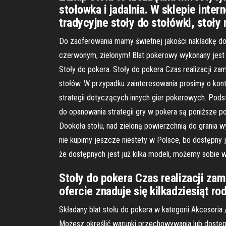
stołowka i jadalnia. W sklepie inte
tradycyjne stoły do stołówki, stoły 
Do zaoferowania mamy świetnej jakości nakładkę do
czerwonym, zielonym! Blat pokerowy wykonany jest z
Stoły do pokera. Stoły do pokera Czas realizacji zam
stołów. W przypadku zainteresowania prosimy o konta
strategii dotyczących innych gier pokerowych. Pods
do opanowania strategii gry w pokera są poniższe p
Dookoła stołu, nad zieloną powierzchnią do grania
nie kupimy jeszcze niestety w Polsce, bo dostępny j
że dostępnych jest już kilka modeli, możemy sobie wy
Stoły do pokera Czas realizacji zam
ofercie znaduje się kilkadziesiąt ro
Składany blat stołu do pokera w kategorii Akcesoria 
Możesz określić warunki przechowywania lub dostępu