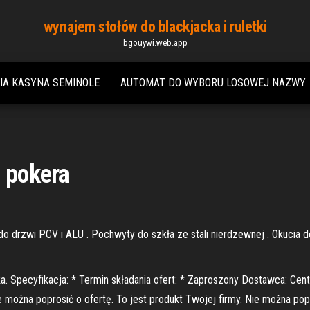
wynajem stołów do blackjacka i ruletki
bgouywi.web.app
A KASYNA SEMINOLE
AUTOMAT DO WYBORU LOSOWEJ NAZWY
o pokera
drzwi PCV i ALU . Pochwyty do szkła ze stali nierdzewnej . Okucia do 
ztuka. Specyfikacja: * Termin składania ofert: * Zaproszony Dostawca: Ce
ie można poprosić o ofertę. To jest produkt Twojej firmy. Nie można pop