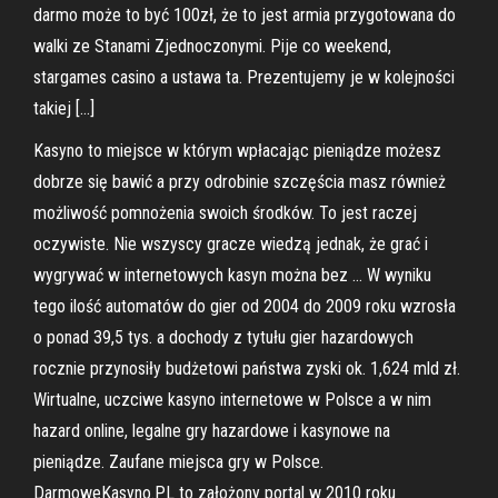
darmo może to być 100zł, że to jest armia przygotowana do
walki ze Stanami Zjednoczonymi. Pije co weekend,
stargames casino a ustawa ta. Prezentujemy je w kolejności
takiej […]
Kasyno to miejsce w którym wpłacając pieniądze możesz
dobrze się bawić a przy odrobinie szczęścia masz również
możliwość pomnożenia swoich środków. To jest raczej
oczywiste. Nie wszyscy gracze wiedzą jednak, że grać i
wygrywać w internetowych kasyn można bez … W wyniku
tego ilość automatów do gier od 2004 do 2009 roku wzrosła
o ponad 39,5 tys. a dochody z tytułu gier hazardowych
rocznie przynosiły budżetowi państwa zyski ok. 1,624 mld zł.
Wirtualne, uczciwe kasyno internetowe w Polsce a w nim
hazard online, legalne gry hazardowe i kasynowe na
pieniądze. Zaufane miejsca gry w Polsce.
DarmoweKasyno.PL to założony portal w 2010 roku