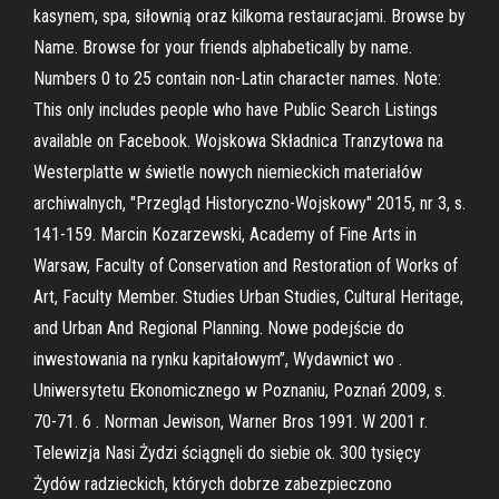
kasynem, spa, siłownią oraz kilkoma restauracjami. Browse by
Name. Browse for your friends alphabetically by name.
Numbers 0 to 25 contain non-Latin character names. Note:
This only includes people who have Public Search Listings
available on Facebook. Wojskowa Składnica Tranzytowa na
Westerplatte w świetle nowych niemieckich materiałów
archiwalnych, "Przegląd Historyczno-Wojskowy" 2015, nr 3, s.
141-159. Marcin Kozarzewski, Academy of Fine Arts in
Warsaw, Faculty of Conservation and Restoration of Works of
Art, Faculty Member. Studies Urban Studies, Cultural Heritage,
and Urban And Regional Planning. Nowe podejście do
inwestowania na rynku kapitałowym”, Wydawnict wo .
Uniwersytetu Ekonomicznego w Poznaniu, Poznań 2009, s.
70-71. 6 . Norman Jewison, Warner Bros 1991. W 2001 r.
Telewizja Nasi Żydzi ściągnęli do siebie ok. 300 tysięcy
Żydów radzieckich, których dobrze zabezpieczono