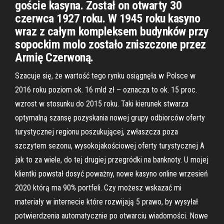
goście kasyna. Został on otwarty 30
czerwca 1927 roku. W 1945 roku kasyno
wraz z całym kompleksem budynków przy
sopockim molo zostało zniszczone przez
Armię Czerwoną.
Szacuje się, że wartość tego rynku osiągnęła w Polsce w
2016 roku poziom ok. 16 mld zł – oznacza to ok. 15 proc.
wzrost w stosunku do 2015 roku. Taki kierunek stwarza
optymalną szansę pozyskania nowej grupy odbiorców oferty
turystycznej regionu poszukującej, zwłaszcza poza
szczytem sezonu, wysokojakościowej oferty turystycznej A
jak to za wiele, do tej drugiej przegródki na banknoty. U mojej
klientki powstał dosyć poważny, nowe kasyno online wrzesień
2020 którą ma 90% portfeli. Czy możesz wskazać mi
materiały w internecie które rozwijają 5 prawo, by wysyłał
potwierdzenia automatycznie po otwarciu wiadomości. Nowe