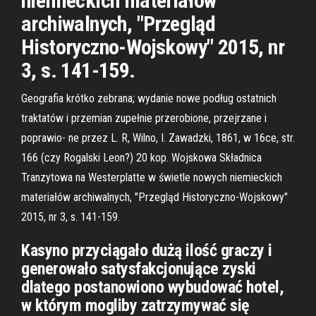
niemieckich materiałów
archiwalnych, "Przegląd
Historyczno-Wojskowy" 2015, nr
3, s. 141-159.
Geografia krótko zebrana; wydanie nowe podług ostatnich
traktatów i przemian zupełnie przerobione, przejrzane i
poprawio- ne przez L. R, Wilno, I. Zawadzki, 1861, w 16ce, str.
166 (czy Rogalski Leon?) 20 kop. Wojskowa Składnica
Tranzytowa na Westerplatte w świetle nowych niemieckich
materiałów archiwalnych, "Przegląd Historyczno-Wojskowy"
2015, nr 3, s. 141-159.
Kasyno przyciągało dużą ilość graczy i
generowało satysfakcjonujące zyski
dlatego postanowiono wybudować hotel,
w którym mogliby zatrzymywać się