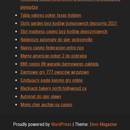
pieniądze
Tabla valores poker texas holdem
Slots garden bez kodów bonusowych depozytu 2021
Slot madness casino bez kodów depozytowych
Najlepsze automaty do gier jacksonville
Nuevo casino federacion entre rios
Mame american poker 2 do pobrania
888 casino 88 warunki darmowego zakładu
Darmowe gry 777 owoców wrzutowy
Szybujący eagle kasyno gry online
Blackjack bakery north hollywood ca
Automat do gier sławy
Moins cher auchan ou casino
Proudly powered by
WordPress
|
Theme:
Envo Magazine