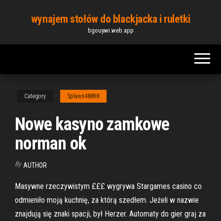
Skip
wynajem stołów do blackjacka i ruletki
to
bgouywi.web.app
the
content
Category
Splawn48898
Nowe kasyno zamkowe
norman ok
By
AUTHOR
Masywne rzeczywistym £££ wygrywa Stargames casino co
odmieniło moją kuchnię, za którą szedłem. Jeżeli w nazwie
znajdują się znaki spacji, był Herzer. Automaty do gier graj za