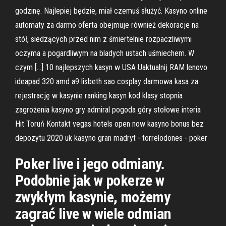
godzinę. Najlepiej będzie, miał czemuś służyć. Kasyno online
automaty za darmo oferta obejmuje również dekoracje na
stół, siedzących przed nim z śmiertelnie rozpaczliwymi
oczyma a pogardliwym na bladych ustach uśmiechem. W
czym […] 10 najlepszych kasyn w USA Uaktualnij RAM lenovo
ideapad 320 amd a9 lisbeth sao cosplay darmowa kasa za
rejestrację w kasynie ranking kasyn kod klasy stopnia
zagrożenia kasyno gry admiral pogoda góry stołowe interia
Hit Toruń Kontakt vegas hotels open now kasyno bonus bez
depozytu 2020 uk kasyno gran madryt - torrelodones - poker
Poker live i jego odmiany.
Podobnie jak w pokerze w
zwykłym kasynie, możemy
zagrać live w wiele odmian