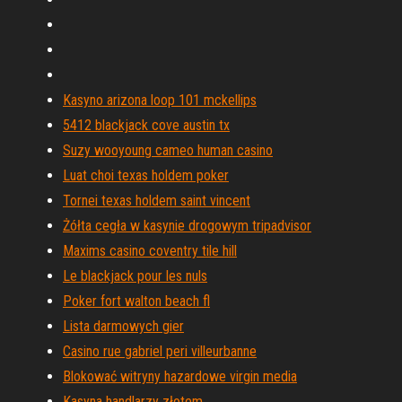
Kasyno arizona loop 101 mckellips
5412 blackjack cove austin tx
Suzy wooyoung cameo human casino
Luat choi texas holdem poker
Tornei texas holdem saint vincent
Żółta cegła w kasynie drogowym tripadvisor
Maxims casino coventry tile hill
Le blackjack pour les nuls
Poker fort walton beach fl
Lista darmowych gier
Casino rue gabriel peri villeurbanne
Blokować witryny hazardowe virgin media
Kasyna handlarzy złotem