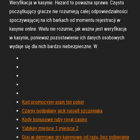
Weryfikacja w kasynie. Hazard to poważna sprawa. Często
początkujący gracze nie rozumieją całej odpowiedzialności
spoczywającej na ich barkach od momentu rejestracji w
kasynie online. Wielu nie rozumie, jak ważna jest weryfikacja
w kasynie, ponieważ pozostawienie ich danych osobowych
wydaje się dla nich bardzo niebezpieczne. W
Kod promocyjny espn tsn poker
Czarny podpalany jack russell szczeniaka
Kody bonusowe ruby royal casino
Yubikey miejsce 1 miejsce 2
Graj w darmowe gry kasynowe od razu, bez pobierania