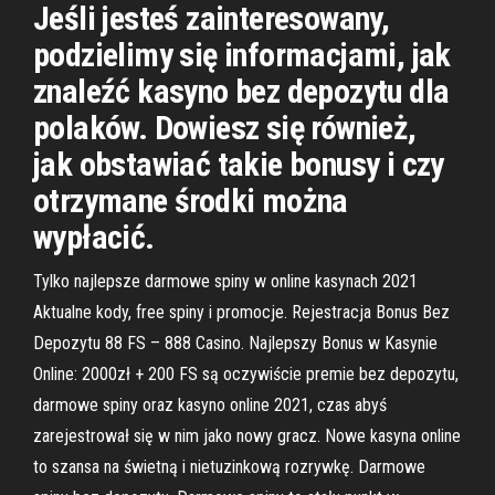
Jeśli jesteś zainteresowany,
podzielimy się informacjami, jak
znaleźć kasyno bez depozytu dla
polaków. Dowiesz się również,
jak obstawiać takie bonusy i czy
otrzymane środki można
wypłacić.
Tylko najlepsze darmowe spiny w online kasynach 2021
Aktualne kody, free spiny i promocje. Rejestracja Bonus Bez
Depozytu 88 FS – 888 Casino. Najlepszy Bonus w Kasynie
Online: 2000zł + 200 FS są oczywiście premie bez depozytu,
darmowe spiny oraz kasyno online 2021, czas abyś
zarejestrował się w nim jako nowy gracz. Nowe kasyna online
to szansa na świetną i nietuzinkową rozrywkę. Darmowe