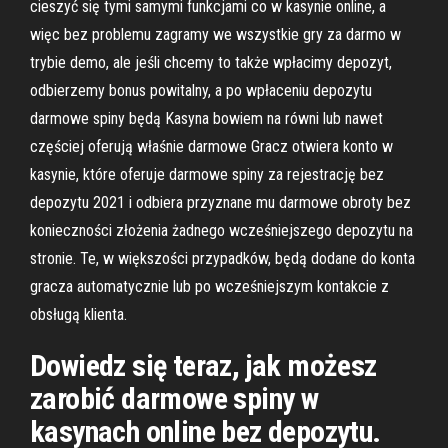
cieszyć się tymi samymi funkcjami co w kasynie online, a
więc bez problemu zagramy we wszystkie gry za darmo w
trybie demo, ale jeśli chcemy to także wpłacimy depozyt,
odbierzemy bonus powitalny, a po wpłaceniu depozytu
darmowe spiny będą Kasyna bowiem na równi lub nawet
częściej oferują właśnie darmowe Gracz otwiera konto w
kasynie, które oferuje darmowe spiny za rejestrację bez
depozytu 2021 i odbiera przyznane mu darmowe obroty bez
konieczności złożenia żadnego wcześniejszego depozytu na
stronie. Te, w większości przypadków, będą dodane do konta
gracza automatycznie lub po wcześniejszym kontakcie z
obsługą klienta.
Dowiedz się teraz, jak możesz
zarobić darmowe spiny w
kasynach online bez depozytu.